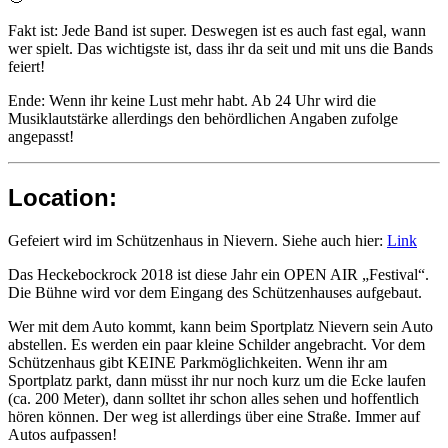
Fakt ist: Jede Band ist super. Deswegen ist es auch fast egal, wann
wer spielt. Das wichtigste ist, dass ihr da seit und mit uns die Bands
feiert!
Ende: Wenn ihr keine Lust mehr habt. Ab 24 Uhr wird die
Musiklautstärke allerdings den behördlichen Angaben zufolge
angepasst!
Location:
Gefeiert wird im Schützenhaus in Nievern. Siehe auch hier:
Link
Das Heckebockrock 2018 ist diese Jahr ein OPEN AIR „Festival“.
Die Bühne wird vor dem Eingang des Schützenhauses aufgebaut.
Wer mit dem Auto kommt, kann beim Sportplatz Nievern sein Auto
abstellen. Es werden ein paar kleine Schilder angebracht. Vor dem
Schützenhaus gibt KEINE Parkmöglichkeiten. Wenn ihr am
Sportplatz parkt, dann müsst ihr nur noch kurz um die Ecke laufen
(ca. 200 Meter), dann solltet ihr schon alles sehen und hoffentlich
hören können. Der weg ist allerdings über eine Straße. Immer auf
Autos aufpassen!