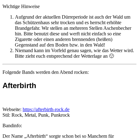
Wichtige Hinweise
Aufgrund der aktuellen Dürreperiode ist auch der Wald um
das Schützenhaus sehr trocken und es herrscht erhöhte
Brandgefahr. Wir stellen an mehreren Stellen Aschenbecher
hin. Bitte benutzt diese und werft nicht einfach so eine
Zigarette oder einen anderen brennenden (heißen)
Gegenstand auf den Boden bzw. in den Wald!
Niemand kann im Vorfeld genau sagen, wie das Wetter wird.
Bitte zieht euch entsprechend der Wetterlage an 🙂
Folgende Bands werden den Abend rocken:
Afterbirth
Webseite:
https://afterbirth-rock.de
Stil: Rock, Metal, Punk, Punkrock
Bandinfo:
Der Name „Afterbirth“ sorgte schon bei so Manchem für