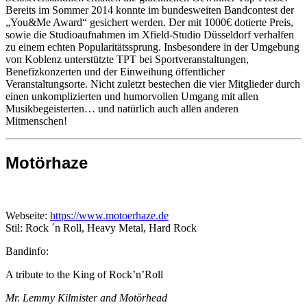
Bereits im Sommer 2014 konnte im bundesweiten Bandcontest der
„You&Me Award“ gesichert werden. Der mit 1000€ dotierte Preis,
sowie die Studioaufnahmen im Xfield-Studio Düsseldorf verhalfen
zu einem echten Popularitätssprung. Insbesondere in der Umgebung
von Koblenz unterstützte TPT bei Sportveranstaltungen,
Benefizkonzerten und der Einweihung öffentlicher
Veranstaltungsorte. Nicht zuletzt bestechen die vier Mitglieder durch
einen unkomplizierten und humorvollen Umgang mit allen
Musikbegeisterten… und natürlich auch allen anderen
Mitmenschen!
Motörhaze
Webseite:
https://www.motoerhaze.de
Stil: Rock ´n Roll, Heavy Metal, Hard Rock
Bandinfo:
A tribute to the King of Rock’n’Roll
Mr. Lemmy Kilmister and Motörhead